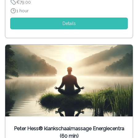
€79.00
1 hour
Details
Peter Hess® klankschaalmassage Energiecentra
(60 min)