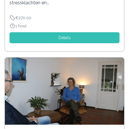
stressklachten en...
€270.00
1 hour
Details