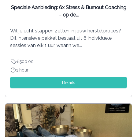
Speciale Aanbieding: 6x Stress & Burnout Coaching
– op de...
Wil je écht stappen zetten in jouw herstelproces?
Dit intensieve pakket bestaat uit 6 individuele
sessies van elk 1 uur, waarin we...
€500.00
1 hour
Details