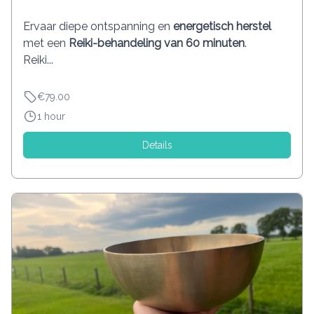
Ervaar diepe ontspanning en
energetisch herstel
met een
Reiki-behandeling van 60 minuten
.
Reiki...
€79.00
1 hour
Details