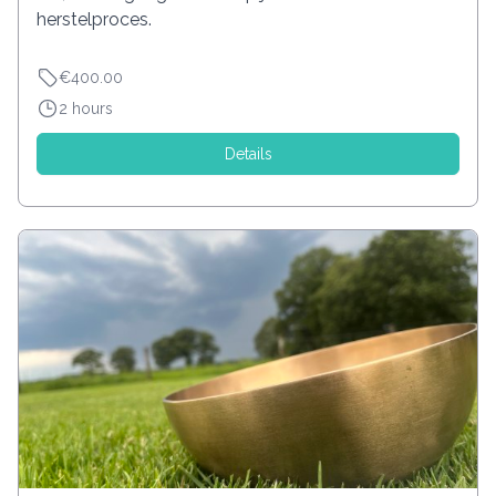
herstelproces.
€400.00
2 hours
Details