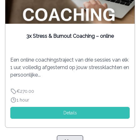
3x Stress & Burnout Coaching – online
Een online coachingstraject van drie sessies van elk
1 uur, volledig afgestemd op jouw stressklachten en
persoonlijke...
€270.00
1 hour
Details