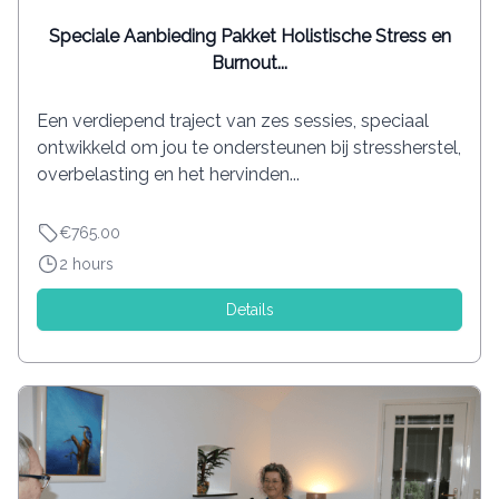
Speciale Aanbieding Pakket Holistische Stress en
Burnout...
Een verdiepend traject van zes sessies, speciaal
ontwikkeld om jou te ondersteunen bij stressherstel,
overbelasting en het hervinden...
€765.00
2 hours
Details