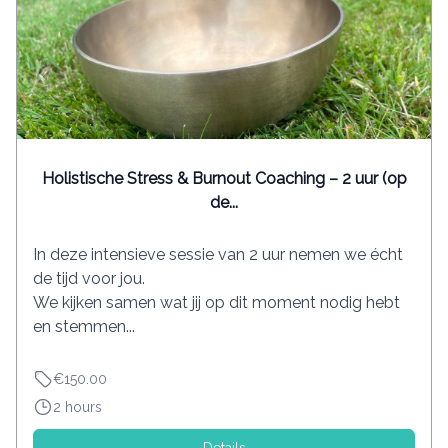
Holistische Stress & Burnout Coaching – 2 uur (op
de...
In deze intensieve sessie van 2 uur nemen we écht
de tijd voor jou.
We kijken samen wat jij op dit moment nodig hebt
en stemmen...
€150.00
2 hours
Details