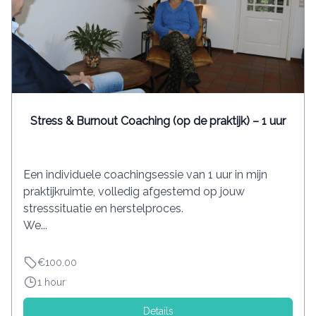
Stress & Burnout Coaching (op de praktijk) – 1 uur
Een individuele coachingsessie van 1 uur in mijn
praktijkruimte, volledig afgestemd op jouw
stresssituatie en herstelproces.
We...
€100.00
1 hour
Details