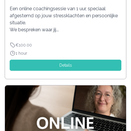
Een online coachingsessie van 1 uur, speciaal
afgestemd op jouw stressklachten en persoonlijke
situatie.
We bespreken waar jij...
€100.00
1 hour
Details