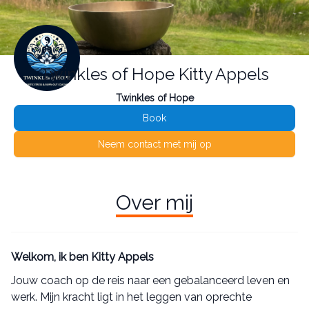
Twinkles of Hope Kitty Appels
Twinkles of Hope
Book
Neem contact met mij op
Over mij
Welkom, ik ben Kitty Appels
Jouw coach op de reis naar een gebalanceerd leven en
werk. Mijn kracht ligt in het leggen van oprechte