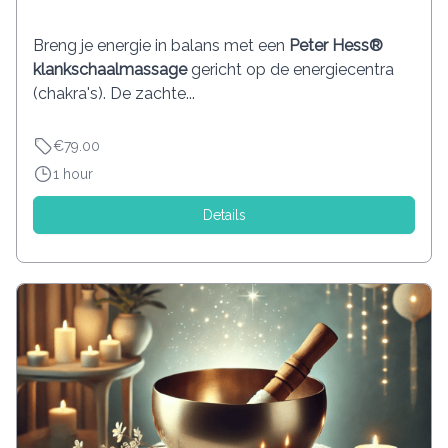
Breng je energie in balans met een
Peter Hess®
klankschaalmassage
gericht op de energiecentra
(chakra's). De zachte...
€79.00
1 hour
Details