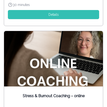
30 minutes
Details
Stress & Burnout Coaching – online