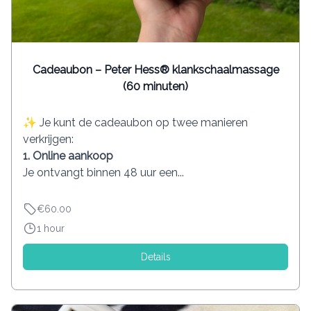
Cadeaubon – Peter Hess® klankschaalmassage
(60 minuten)
✨ Je kunt de cadeaubon op twee manieren
verkrijgen:
1. Online aankoop
Je ontvangt binnen 48 uur een...
€60.00
1 hour
Details