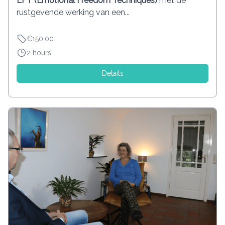
EFT (Emotional Freedom Techniques)
met de
rustgevende werking van een...
€150.00
2 hours
Details