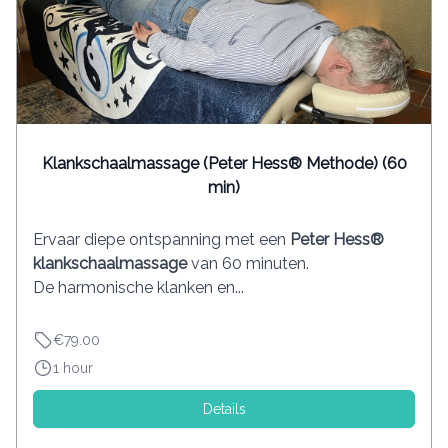
Klankschaalmassage (Peter Hess® Methode) (60
min)
Ervaar diepe ontspanning met een
Peter Hess®
klankschaalmassage
van 60 minuten.
De harmonische klanken en...
€79.00
1 hour
Details