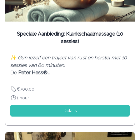
Speciale Aanbieding: Klankschaalmassage (10
sessies)
✨
Gun jezelf een traject van rust en herstel met 10
sessies van 60 minuten.
De
Peter Hess®...
€700.00
1 hour
Details