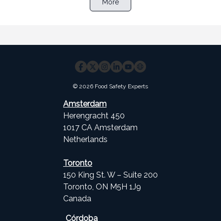
More
© 2026 Food Safety Experts
Amsterdam
Herengracht 450
1017 CA Amsterdam
Netherlands
Toronto
150 King St. W – Suite 200
Toronto, ON M5H 1J9
Canada
Córdoba