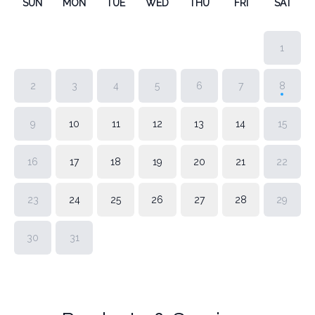
SUN
MON
TUE
WED
THU
FRI
SAT
1
2
3
4
5
6
7
8
9
10
11
12
13
14
15
16
17
18
19
20
21
22
23
24
25
26
27
28
29
30
31